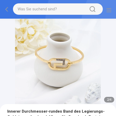
2
/
4
Innerer Durchmesser-rundes Band des Legierungs-