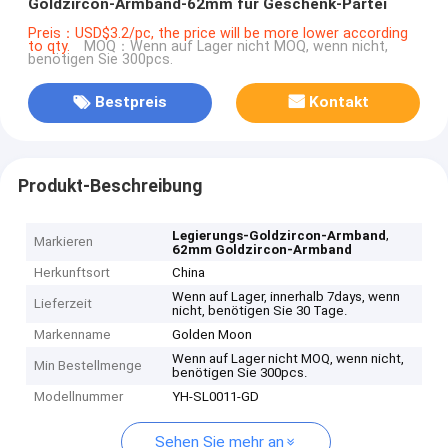
Goldzircon-Armband-62mm für Geschenk-Partei
Preis：USD$3.2/pc, the price will be more lower according
to qty.
MOQ：Wenn auf Lager nicht MOQ, wenn nicht,
benötigen Sie 300pcs.
Bestpreis
Kontakt
Produkt-Beschreibung
,
Legierungs-Goldzircon-Armband
Markieren
62mm Goldzircon-Armband
Herkunftsort
China
Wenn auf Lager, innerhalb 7days, wenn
Lieferzeit
nicht, benötigen Sie 30 Tage.
Markenname
Golden Moon
Wenn auf Lager nicht MOQ, wenn nicht,
Min Bestellmenge
benötigen Sie 300pcs.
Modellnummer
YH-SL0011-GD
Sehen Sie mehr an