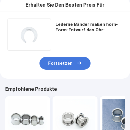
Erhalten Sie Den Besten Preis Für
Lederne Bänder maßen horn-
Form-Entwurf des Ohr-
Schmuck-freien Raumes
Acrylab
Fortsetzen
Empfohlene Produkte