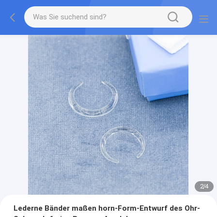
2
/
4
Lederne Bänder maßen horn-Form-Entwurf des Ohr-