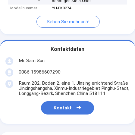
benötigen Sie 300pcs
Modellnummer
YH-EK0274
Sehen Sie mehr an
Kontaktdaten
Mr. Sam Sun
0086 15986607290
Raum 202, Boden 2, eine 1. Jinsing errichtend Straße
Jinxingshangsha, Xinmu-Industriegebiet Pinghu-Stadt,
Longgang-Bezirk, Shenzhen China 518111
Kontakt