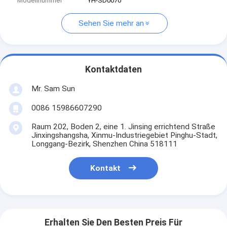
Modellnummer
YH-SD0070
Sehen Sie mehr an
Kontaktdaten
Mr. Sam Sun
0086 15986607290
Raum 202, Boden 2, eine 1. Jinsing errichtend Straße
Jinxingshangsha, Xinmu-Industriegebiet Pinghu-Stadt,
Longgang-Bezirk, Shenzhen China 518111
Kontakt
Erhalten Sie Den Besten Preis Für