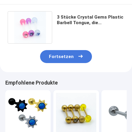
3 Stücke Crystal Gems Plastic
Barbell Tongue, die
Hypoallergenic 14G
durchbohren
Fortsetzen
Empfohlene Produkte