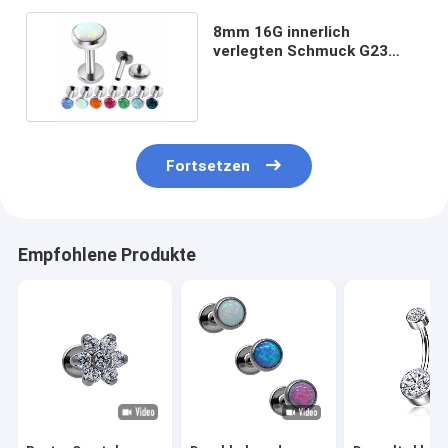
8mm 16G innerlich
verlegten Schmuck G23
Titan-Opal Labret Stud
Fortsetzen
Empfohlene Produkte