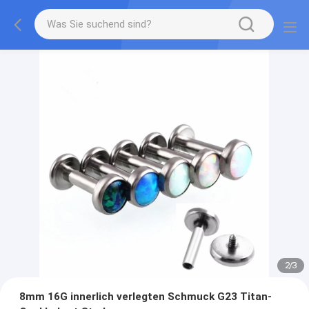
2
/
3
8mm 16G innerlich verlegten Schmuck G23 Titan-