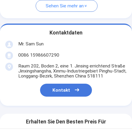
Sehen Sie mehr an
Kontaktdaten
Mr. Sam Sun
0086 15986607290
Raum 202, Boden 2, eine 1. Jinsing errichtend Straße
Jinxingshangsha, Xinmu-Industriegebiet Pinghu-Stadt,
Longgang-Bezirk, Shenzhen China 518111
Kontakt
Erhalten Sie Den Besten Preis Für