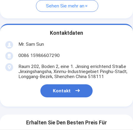
Sehen Sie mehr an
Kontaktdaten
Mr. Sam Sun
0086 15986607290
Raum 202, Boden 2, eine 1. Jinsing errichtend Straße
Jinxingshangsha, Xinmu-Industriegebiet Pinghu-Stadt,
Longgang-Bezirk, Shenzhen China 518111
Kontakt
Erhalten Sie Den Besten Preis Für