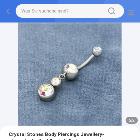
2
/
2
Crystal Stones Body Piercings Jewellery-