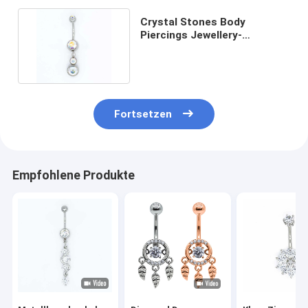
Crystal Stones Body
Piercings Jewellery-
chirurgische Stahlbarbell-
Perlen
Fortsetzen
Empfohlene Produkte